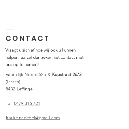
CONTACT
Vraagt u zich af hoe wij ook u kunnen
helpen, aarzel dan zeker niet contact met
ons op te nemen!
Vaartdijk Noord 52b &
Kopstraat 26/3
(lessen)
8432 Leffinge
Tel:
0479 316 721
frauke.nadebel@gmail.com